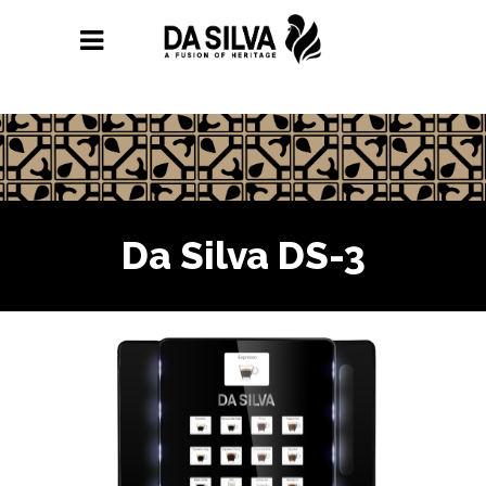
Da Silva DS-3