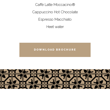
Caffè Latte Moccacino®
Cappuccino Hot Chocolate
Espresso Macchiato
Heet water
DOWNLOAD BROCHURE