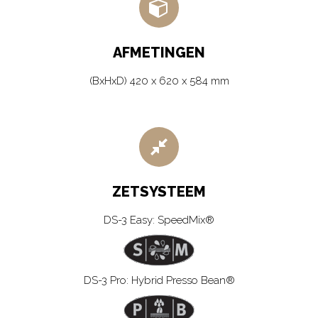
AFMETINGEN
(BxHxD) 420 x 620 x 584 mm
ZETSYSTEEM
DS-3 Easy: SpeedMix®
DS-3 Pro: Hybrid Presso Bean®