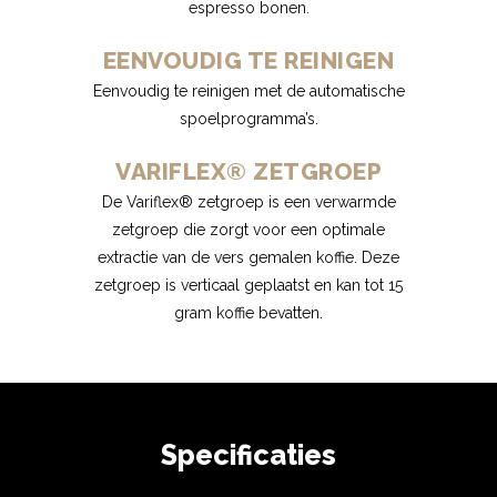
espresso bonen.
EENVOUDIG TE REINIGEN
Eenvoudig te reinigen met de automatische
spoelprogramma’s.
VARIFLEX® ZETGROEP
De Variflex® zetgroep is een verwarmde
zetgroep die zorgt voor een optimale
extractie van de vers gemalen koffie. Deze
zetgroep is verticaal geplaatst en kan tot 15
gram koffie bevatten.
Specificaties