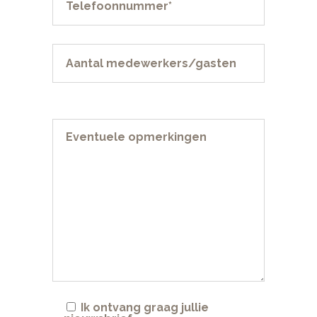
Ik ontvang graag jullie