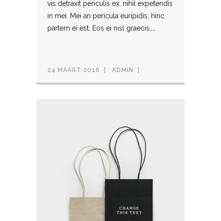
vis detraxit periculis ex, nihil expetendis
in mei. Mei an pericula euripidis, hinc
partem ei est. Eos ei nisl graecis,...
24 MAART 2016
ADMIN