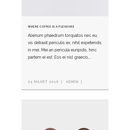
WHERE COFFEE IS A PLEASURE
Alienum phaedrum torquatos nec eu,
vis detraxit periculis ex, nihil expetendis
in mei. Mei an pericula euripidis, hinc
partem ei est. Eos ei nisl graecis,...
24 MAART 2016
ADMIN