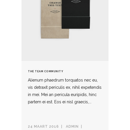
THE TEAM COMMUNITY
Alienum phaedrum torquatos nec eu,
vis detraxit periculis ex, nihil expetendis
in mei. Mei an pericula euripidis, hinc
partem ei est. Eos ei nisl graecis,...
24 MAART 2016
ADMIN