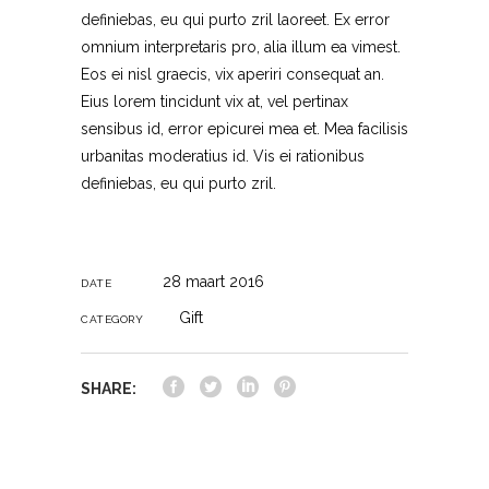
definiebas, eu qui purto zril laoreet. Ex error
omnium interpretaris pro, alia illum ea vimest.
Eos ei nisl graecis, vix aperiri consequat an.
Eius lorem tincidunt vix at, vel pertinax
sensibus id, error epicurei mea et. Mea facilisis
urbanitas moderatius id. Vis ei rationibus
definiebas, eu qui purto zril.
28 maart 2016
DATE
Gift
CATEGORY
SHARE: