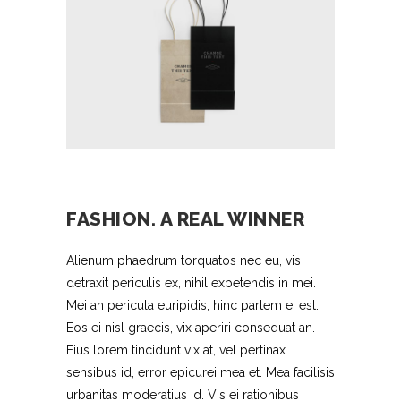
FASHION. A REAL WINNER
Alienum phaedrum torquatos nec eu, vis
detraxit periculis ex, nihil expetendis in mei.
Mei an pericula euripidis, hinc partem ei est.
Eos ei nisl graecis, vix aperiri consequat an.
Eius lorem tincidunt vix at, vel pertinax
sensibus id, error epicurei mea et. Mea facilisis
urbanitas moderatius id. Vis ei rationibus