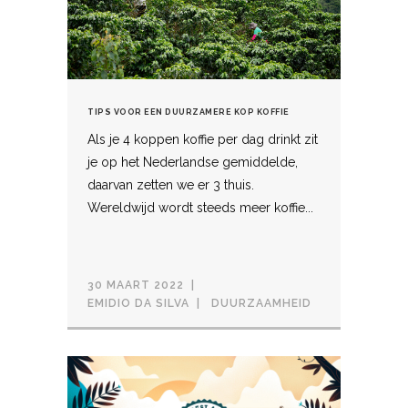
TIPS VOOR EEN DUURZAMERE KOP KOFFIE
Als je 4 koppen koffie per dag drinkt zit
je op het Nederlandse gemiddelde,
daarvan zetten we er 3 thuis.
Wereldwijd wordt steeds meer koffie...
30 MAART 2022
EMIDIO DA SILVA
DUURZAAMHEID