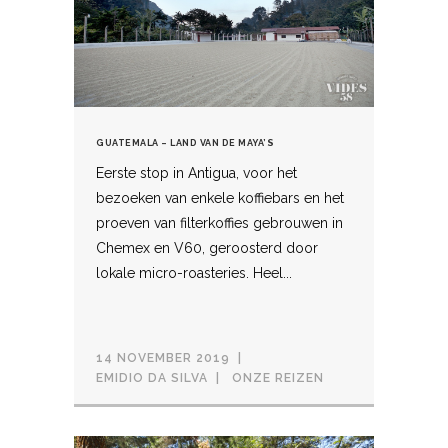
GUATEMALA – LAND VAN DE MAYA’S
Eerste stop in Antigua, voor het
bezoeken van enkele koffiebars en het
proeven van filterkoffies gebrouwen in
Chemex en V60, geroosterd door
lokale micro-roasteries. Heel...
14 NOVEMBER 2019
EMIDIO DA SILVA
ONZE REIZEN