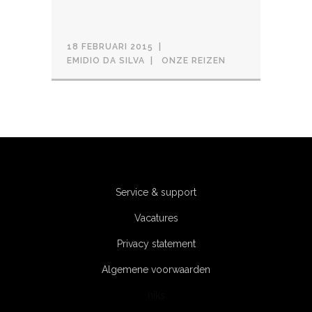
18 FEBRUARI 2015
EMIDIO DA SILVA
ONZE REIZEN
Service & support
Vacatures
Privacy statement
Algemene voorwaarden
niks