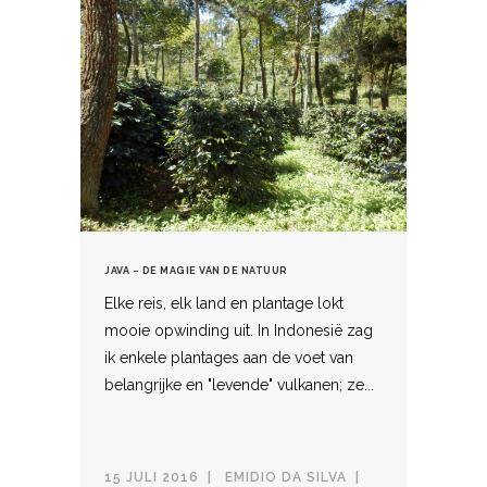
JAVA – DE MAGIE VAN DE NATUUR
Elke reis, elk land en plantage lokt
mooie opwinding uit. In Indonesië zag
ik enkele plantages aan de voet van
belangrijke en "levende" vulkanen; ze...
15 JULI 2016
EMIDIO DA SILVA